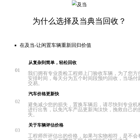
为什么选择及当典当回收？
在及当-让闲置车辆重新回归价值
从复杂到简单，轻松回收
01
我们拥有专业质检工程师上门验收车辆，为了您方
安排时间，每天分为五个时间段预约回收，当场付
交易。
汽车价格更新快
02
避免减少您的损失，置换车辆后，请尽快到专业机
进行出售，以免汽车产品更新淘汰快，挽救自己的
失。
关于车辆评估价格
03
工程师所评估出的价格，如果与实物相符，是不会