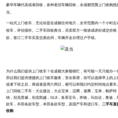
豪华车辆代卖或者回收，各种老旧车辆回收，全成都范围上门收购抵
当。
一站式上门收车，无论你是在成都任何地方，全市范围内一个小时左
收车，评估报价。二手车回收典当，买卖双方一致谈成讲好成交价格
款，签订二手车买卖交易合同，车辆开走办理过户手续。
为什么我们提供上门收车？在成都大家都很忙，有可能一天只能办一
所以我们提供便捷的上门收车服务，安全靠谱，你可以选择早上的上
或者下班之后，再或者是周六周日，都可以和我们约定时间地点看车
上门回收二手车：大众捷达，大众宝来，迈腾，速腾，宝来，帕萨特
纳，别克君威，别克凯越，GL8，各系宝马，奔驰，马自达，奥迪，
款车，丰田各款车型，本田各款车型，及国产车和进口车。
二手车直
收购