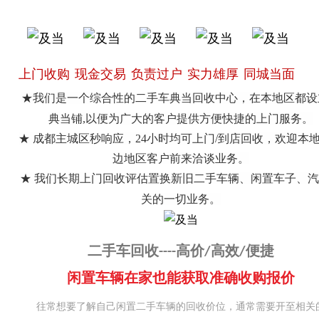
上门收购
现金交易
负责过户
实力雄厚
同城当面
★我们是一个综合性的二手车典当回收中心，在本地区都设
典当铺,以便为广大的客户提供方便快捷的上门服务。
★ 成都主城区秒响应，24小时均可上门/到店回收，欢迎本
边地区客户前来洽谈业务。
★ 我们长期上门回收评估置换新旧二手车辆、闲置车子、
关的一切业务。
二手车回收----高价/高效/便捷
闲置车辆在家也能获取准确收购报价
往常想要了解自己闲置二手车辆的回收价位，通常需要开至相关