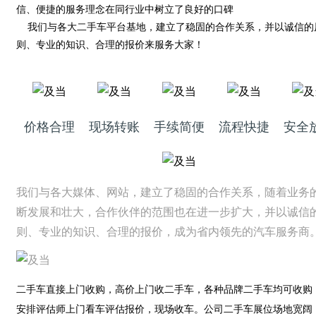
信、便捷的服务理念在同行业中树立了良好的口碑
我们与各大二手车平台基地，建立了稳固的合作关系，并以诚信的
则、专业的知识、合理的报价来服务大家！
价格合理
现场转账
手续简便
流程快捷
安全
我们与各大媒体、网站，建立了稳固的合作关系，随着业务
断发展和壮大，合作伙伴的范围也在进一步扩大，并以诚信
则、专业的知识、合理的报价，成为省内领先的汽车服务商
二手车直接上门收购，高价上门收二手车，各种品牌二手车均可收购
安排评估师上门看车评估报价，现场收车。公司二手车展位场地宽阔