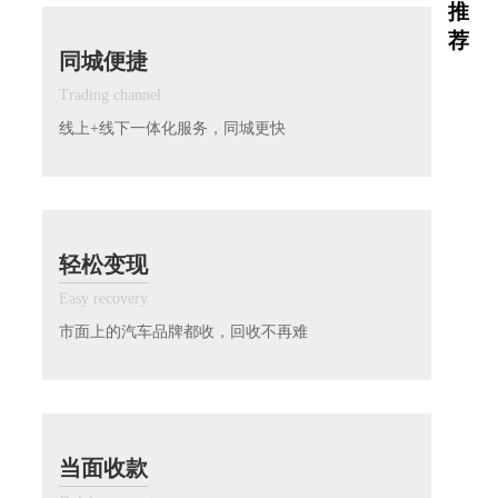
推
荐
同城便捷
Trading channel
线上+线下一体化服务，同城更快
轻松变现
Easy recovery
市面上的汽车品牌都收，回收不再难
当面收款