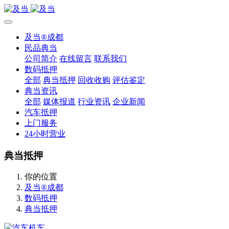
及当®成都
民品典当
公司简介
在线留言
联系我们
数码抵押
全部
典当抵押
回收收购
评估鉴定
典当资讯
全部
媒体报道
行业资讯
企业新闻
汽车抵押
上门服务
24小时营业
典当抵押
你的位置
及当®成都
数码抵押
典当抵押