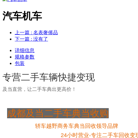
汽车机车
上一篇
: 名表奢侈品
下一篇
: 没有了
详细信息
规格参数
包装
专营二手车辆快捷变现
及当直营，让二手车典出更高价！
成都及当二手车典当收购
轿车越野商务车典当回收领导品牌
24小时营业-专注二手车回收变