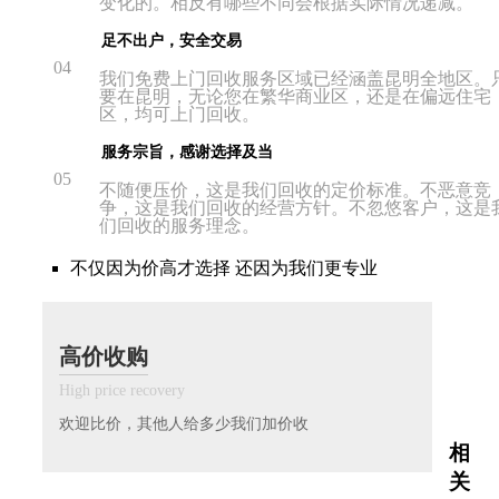
变化的。相反有哪些不同会根据实际情况递减。
足不出户，安全交易
04
我们免费上门回收服务区域已经涵盖昆明全地区。
要在昆明，无论您在繁华商业区，还是在偏远住宅
区，均可上门回收。
服务宗旨，感谢选择及当
05
不随便压价，这是我们回收的定价标准。不恶意竞
争，这是我们回收的经营方针。不忽悠客户，这是
们回收的服务理念。
不仅因为价高才选择 还因为我们更专业
高价收购
High price recovery
欢迎比价，其他人给多少我们加价收
相
关