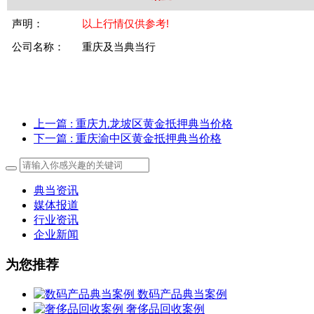
声明：
以上行情仅供参考!
公司名称：
重庆及当典当行
上一篇
: 重庆九龙坡区黄金抵押典当价格
下一篇
: 重庆渝中区黄金抵押典当价格
典当资讯
媒体报道
行业资讯
企业新闻
为您推荐
数码产品典当案例
奢侈品回收案例