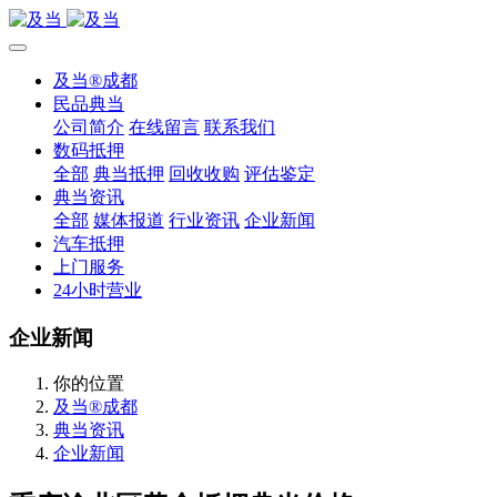
及当®成都
民品典当
公司简介
在线留言
联系我们
数码抵押
全部
典当抵押
回收收购
评估鉴定
典当资讯
全部
媒体报道
行业资讯
企业新闻
汽车抵押
上门服务
24小时营业
企业新闻
你的位置
及当®成都
典当资讯
企业新闻